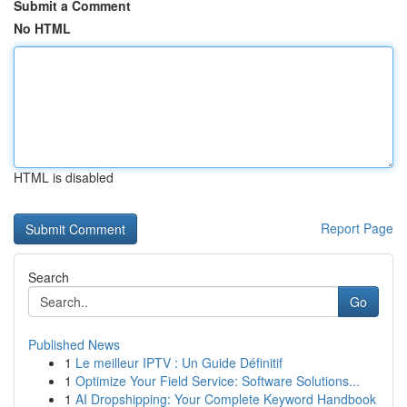
Submit a Comment
No HTML
HTML is disabled
Report Page
Search
Go
Published News
1
Le meilleur IPTV : Un Guide Définitif
1
Optimize Your Field Service: Software Solutions...
1
AI Dropshipping: Your Complete Keyword Handbook