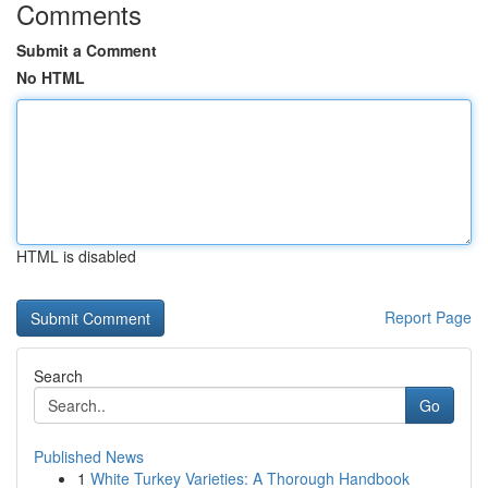
Comments
Submit a Comment
No HTML
HTML is disabled
Report Page
Search
Go
Published News
1
White Turkey Varieties: A Thorough Handbook