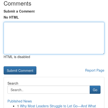
Comments
Submit a Comment
No HTML
HTML is disabled
Report Page
Search
Go
Published News
1
Why Most Leaders Struggle to Let Go—And What