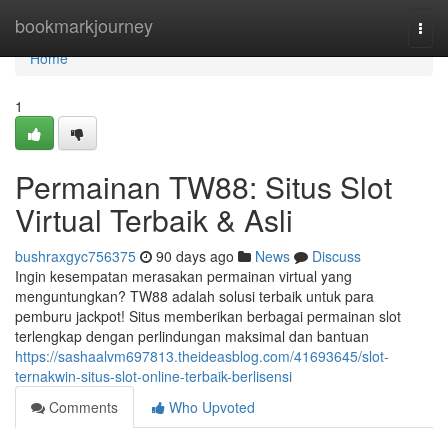
Home
bookmarkjourney
Togg
navi
Home
1
Permainan TW88: Situs Slot
Virtual Terbaik & Asli
bushraxgyc756375
90 days ago
News
Discuss
Ingin kesempatan merasakan permainan virtual yang
menguntungkan? TW88 adalah solusi terbaik untuk para
pemburu jackpot! Situs memberikan berbagai permainan slot
terlengkap dengan perlindungan maksimal dan bantuan
https://sashaalvm697813.theideasblog.com/41693645/slot-
ternakwin-situs-slot-online-terbaik-berlisensi
Comments
Who Upvoted