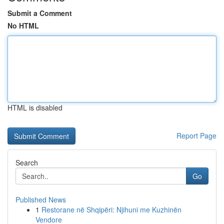
Submit a Comment
No HTML
HTML is disabled
Report Page
Search
Go
Published News
1
Restorane në Shqipëri: Njihuni me Kuzhinën
Vendore