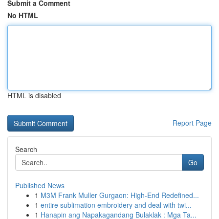
Submit a Comment
No HTML
HTML is disabled
Report Page
Search
Go
Published News
1
M3M Frank Muller Gurgaon: High-End Redefined...
1
entire sublimation embroidery and deal with twi...
1
Hanapin ang Napakagandang Bulaklak : Mga Ta...