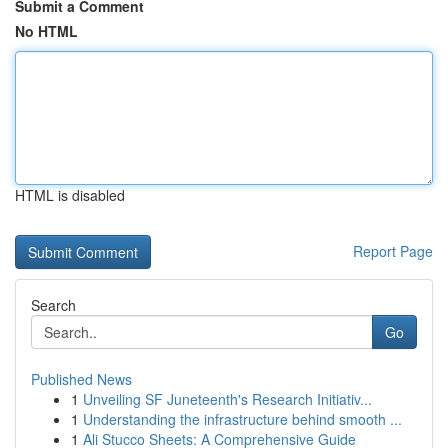
Submit a Comment
No HTML
HTML is disabled
Report Page
Search
Go
Published News
1
Unveiling SF Juneteenth's Research Initiativ...
1
Understanding the infrastructure behind smooth ...
1
Ali Stucco Sheets: A Comprehensive Guide