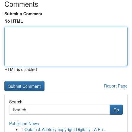
Comments
Submit a Comment
No HTML
HTML is disabled
Report Page
Search
Go
Published News
1
Obtain 4-Acetoxy copyright Digitally : A Fu...