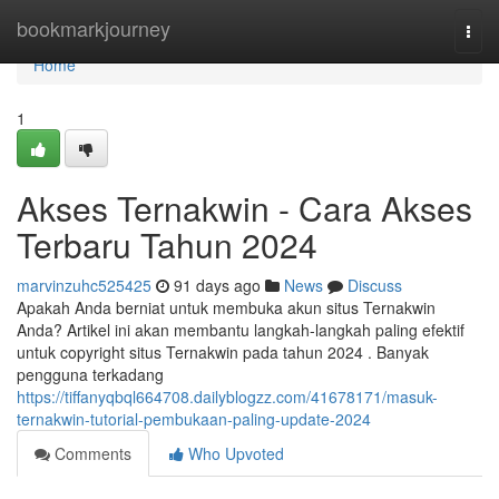
Home
bookmarkjourney
Togg
navi
Home
1
Akses Ternakwin - Cara Akses
Terbaru Tahun 2024
marvinzuhc525425
91 days ago
News
Discuss
Apakah Anda berniat untuk membuka akun situs Ternakwin
Anda? Artikel ini akan membantu langkah-langkah paling efektif
untuk copyright situs Ternakwin pada tahun 2024 . Banyak
pengguna terkadang
https://tiffanyqbql664708.dailyblogzz.com/41678171/masuk-
ternakwin-tutorial-pembukaan-paling-update-2024
Comments
Who Upvoted