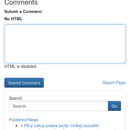
Comments
Submit a Comment
No HTML
HTML is disabled
Report Page
Search
Go
Published News
1
Pilny zakup prawa jazdy: Unikaj oszustw!