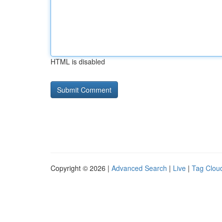
HTML is disabled
Copyright © 2026 |
Advanced Search
|
Live
|
Tag Clou