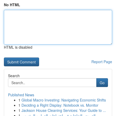
No HTML
HTML is disabled
Report Page
Search
Go
Published News
1
Global Macro Investing: Navigating Economic Shifts
1
Deciding a Right Display: Notebook vs. Monitor
1
Jackson House Cleaning Services: Your Guide to ...
1
العروض التفاعلية في اجتماعات العمل و المؤسس...