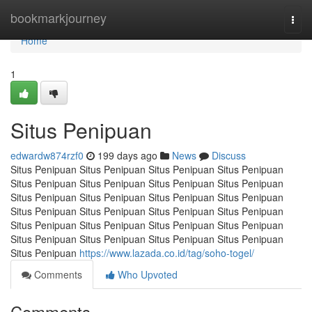
Home
bookmarkjourney
Togg
navi
Home
1
Situs Penipuan
edwardw874rzf0
199 days ago
News
Discuss
Situs Penipuan Situs Penipuan Situs Penipuan Situs Penipuan
Situs Penipuan Situs Penipuan Situs Penipuan Situs Penipuan
Situs Penipuan Situs Penipuan Situs Penipuan Situs Penipuan
Situs Penipuan Situs Penipuan Situs Penipuan Situs Penipuan
Situs Penipuan Situs Penipuan Situs Penipuan Situs Penipuan
Situs Penipuan Situs Penipuan Situs Penipuan Situs Penipuan
Situs Penipuan
https://www.lazada.co.id/tag/soho-togel/
Comments
Who Upvoted
Comments