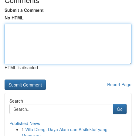
Submit a Comment
No HTML
HTML is disabled
Report Page
Search
Go
Published News
1
Villa Dieng: Daya Alam dan Arsitektur yang
Memukau