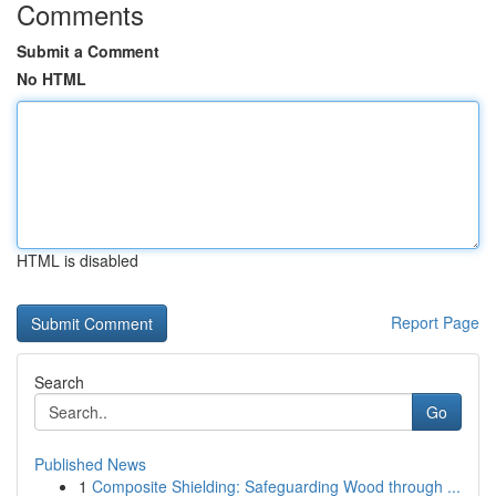
Comments
Submit a Comment
No HTML
HTML is disabled
Report Page
Search
Go
Published News
1
Composite Shielding: Safeguarding Wood through ...