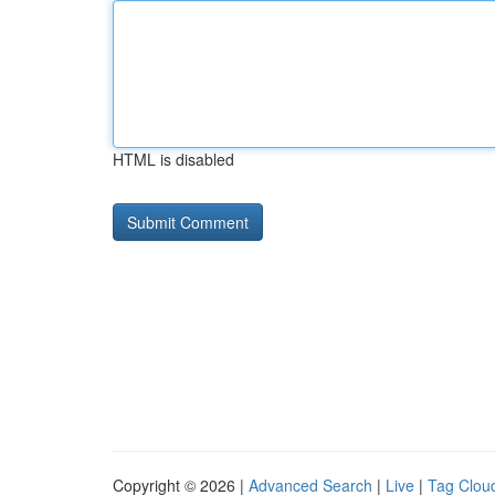
HTML is disabled
Copyright © 2026 |
Advanced Search
|
Live
|
Tag Clou