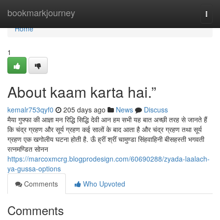
Home
bookmarkjourney
Togg
navi
Home
1
About kaam karta hai.”
kemalr753qyf0
205 days ago
News
Discuss
मैया गुफ्फा की आज्ञा मन रिद्धि सिद्धि देवी आन हम सभी यह बात अच्छी तरह से जानते हैं
कि चंद्र ग्रहण और सूर्य ग्रहण कई सालों के बाद आता है और चंद्र ग्रहण तथा सूर्य
ग्रहण एक खगोलीय घटना होती है. ऊँ ह्रीं श्रीं चामुण्डा सिंहवाहिनी बीसहस्ती भगवती
रत्नमण्डित सोनन
https://marcoxmcrg.blogprodesign.com/60690288/zyada-laalach-
ya-gussa-options
Comments
Who Upvoted
Comments