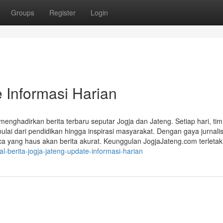
Groups
Register
Login
 Informasi Harian
enghadirkan berita terbaru seputar Jogja dan Jateng. Setiap hari, tim
lai dari pendidikan hingga inspirasi masyarakat. Dengan gaya jurnalis
aca yang haus akan berita akurat. Keunggulan JogjaJateng.com terletak
l-berita-jogja-jateng-update-informasi-harian