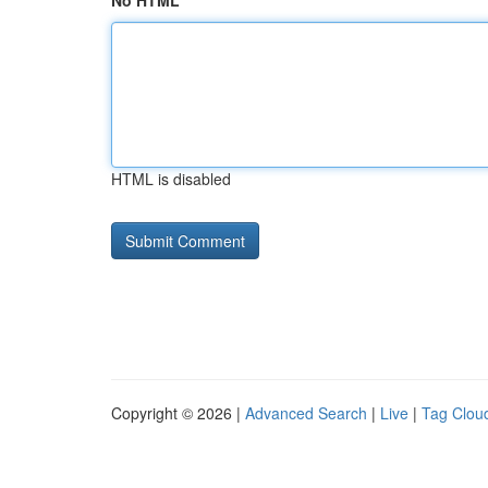
No HTML
HTML is disabled
Copyright © 2026 |
Advanced Search
|
Live
|
Tag Clou