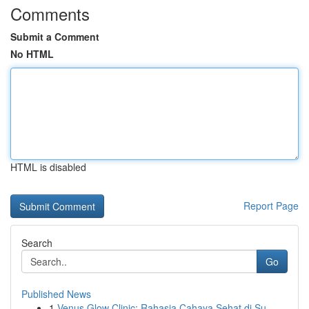
Comments
Submit a Comment
No HTML
HTML is disabled
Report Page
Search
Go
Published News
1
Venus Glow Clinic: Rahasia Cahaya Sehat di Su...