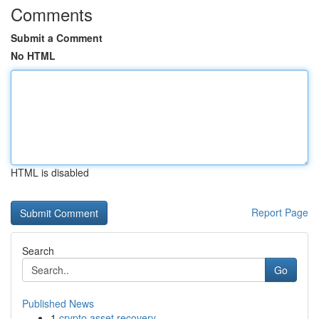
Comments
Submit a Comment
No HTML
HTML is disabled
Report Page
Search
Go
Published News
1
crypto asset recovery