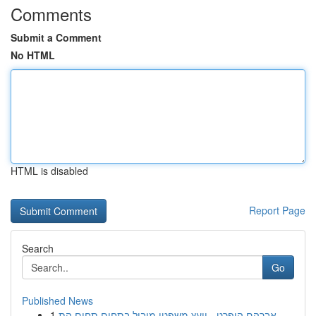
Comments
Submit a Comment
No HTML
HTML is disabled
Report Page
Search
Go
Published News
1
אברהם הופרט - יועץ משפטי מוביל בתחום תחום הת...