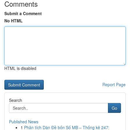
Comments
Submit a Comment
No HTML
HTML is disabled
Report Page
Search
Go
Published News
1
Phân tích Dàn Đề bốn Số MB – Thống kê 247: