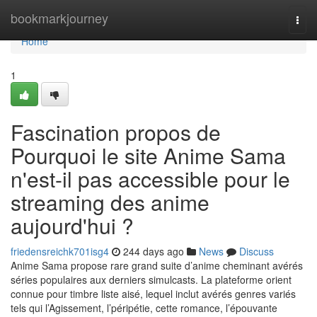
Home
bookmarkjourney
Togg
navi
Home
1
Fascination propos de
Pourquoi le site Anime Sama
n'est-il pas accessible pour le
streaming des anime
aujourd'hui ?
friedensreichk701isg4
244 days ago
News
Discuss
Anime Sama propose rare grand suite d’anime cheminant avérés
séries populaires aux derniers simulcasts. La plateforme orient
connue pour timbre liste aisé, lequel inclut avérés genres variés
tels qui l’Agissement, l’péripétie, cette romance, l’épouvante