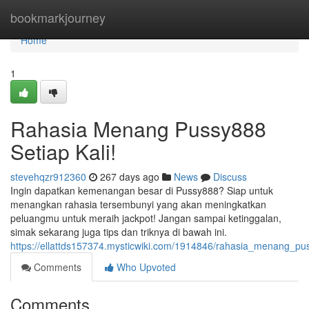
Home
bookmarkjourney
Home
1
Rahasia Menang Pussy888
Setiap Kali!
stevehqzr912360
267 days ago
News
Discuss
Ingin dapatkan kemenangan besar di Pussy888? Siap untuk
menangkan rahasia tersembunyi yang akan meningkatkan
peluangmu untuk meraih jackpot! Jangan sampai ketinggalan,
simak sekarang juga tips dan triknya di bawah ini.
https://ellattds157374.mysticwiki.com/1914846/rahasia_menang_pu
Comments
Who Upvoted
Comments