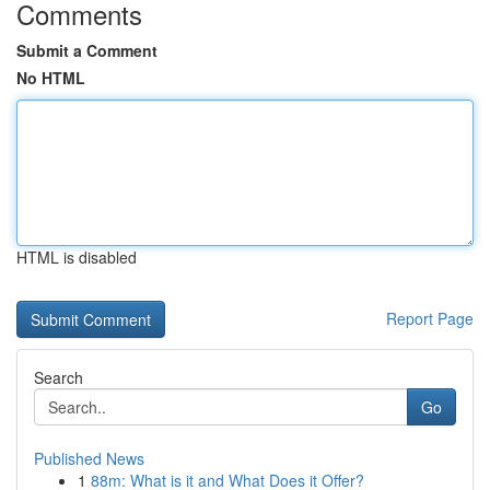
Comments
Submit a Comment
No HTML
HTML is disabled
Report Page
Search
Go
Published News
1
88m: What is it and What Does it Offer?