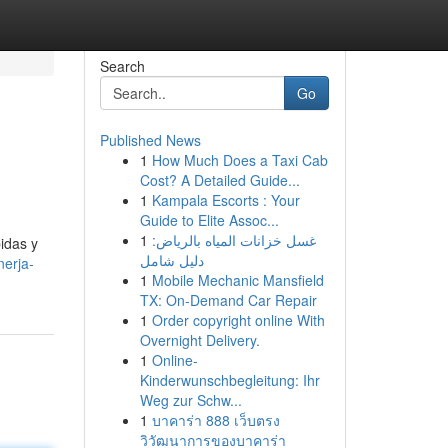
Search
Go
Published News
1
How Much Does a Taxi Cab
Cost? A Detailed Guide...
1
Kampala Escorts : Your
Guide to Elite Assoc...
1
غسل خزانات المياه بالرياض:
idas y
دليل شامل
nerja-
1
Mobile Mechanic Mansfield
TX: On-Demand Car Repair
1
Order copyright online With
Overnight Delivery.
1
Online-
Kinderwunschbegleitung: Ihr
Weg zur Schw...
1
บาคาร่า 888 เว็บตรง
วิวัฒนาการของบาคาร่า