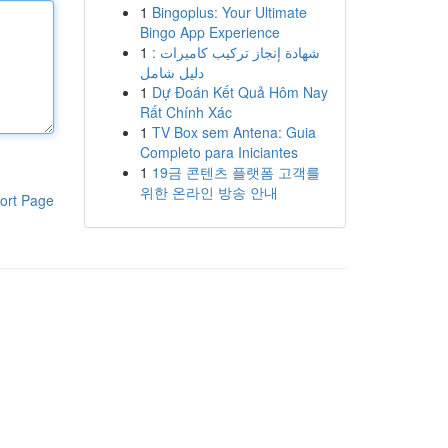
1
Bingoplus: Your Ultimate
Bingo App Experience
1
شهادة إنجاز تركيب كاميرات :
دليل شامل
1
Dự Đoán Kết Quả Hôm Nay
Rất Chính Xác
1
TV Box sem Antena: Guia
Completo para Iniciantes
1
19금 콘텐츠 플랫폼 고객를
위한 온라인 방송 안내
ort Page