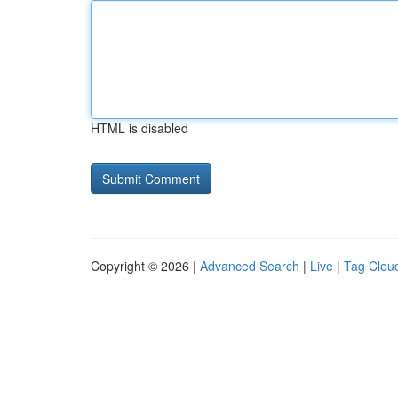
HTML is disabled
Copyright © 2026 |
Advanced Search
|
Live
|
Tag Clou