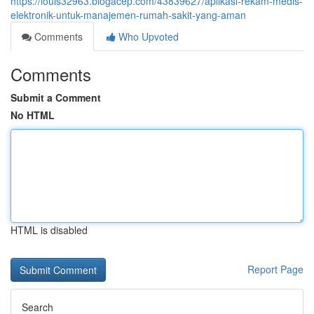
https://louis32963.blogacep.com/43839627/aplikasi-rekam-medis-
elektronik-untuk-manajemen-rumah-sakit-yang-aman
Comments
Who Upvoted
Comments
Submit a Comment
No HTML
HTML is disabled
Report Page
Search