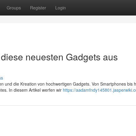
Groups
Register
Login
 diese neuesten Gadgets aus
ss
ien und die Kreation von hochwertigen Gadgets. Von Smartphones bis h
tes. In diesem Artikel werfen wir
https://aadamfndy145801.jasperwiki.