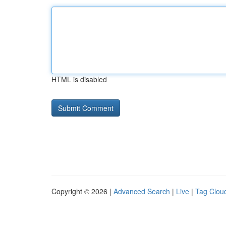
HTML is disabled
Copyright © 2026 |
Advanced Search
|
Live
|
Tag Clou