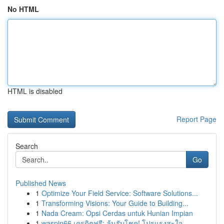
No HTML
HTML is disabled
Report Page
Search
Go
Published News
1
Optimize Your Field Service: Software Solutions...
1
Transforming Visions: Your Guide to Building...
1
Nada Cream: Opsi Cerdas untuk Hunian Impian
1
waspin66 เครดิตฟรี: ลุ้นรับโชค! โปรแรงสะใจ