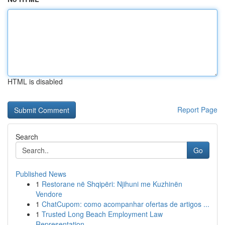
HTML is disabled
Report Page
Search
Go
Published News
1
Restorane në Shqipëri: Njihuni me Kuzhinën
Vendore
1
ChatCupom: como acompanhar ofertas de artigos ...
1
Trusted Long Beach Employment Law
Representation