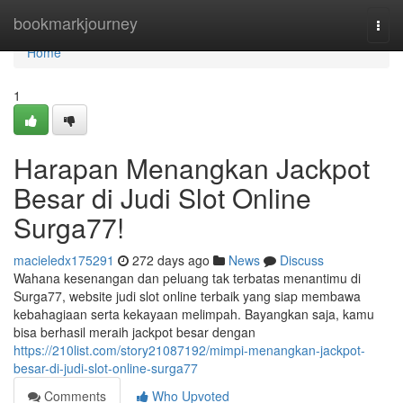
Home
bookmarkjourney
Togg
navi
Home
1
Harapan Menangkan Jackpot
Besar di Judi Slot Online
Surga77!
macieledx175291
272 days ago
News
Discuss
Wahana kesenangan dan peluang tak terbatas menantimu di
Surga77, website judi slot online terbaik yang siap membawa
kebahagiaan serta kekayaan melimpah. Bayangkan saja, kamu
bisa berhasil meraih jackpot besar dengan
https://210list.com/story21087192/mimpi-menangkan-jackpot-
besar-di-judi-slot-online-surga77
Comments
Who Upvoted