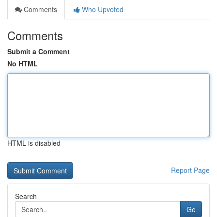
Comments
Who Upvoted
Comments
Submit a Comment
No HTML
HTML is disabled
Report Page
Search
Go