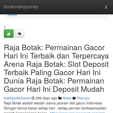
Home
bookmarkjourney
Togg
navi
Home
1
Raja Botak: Permainan Gacor
Hari Ini Terbaik dan Terpercaya
Arena Raja Botak: Slot Deposit
Terbaik Paling Gacor Hari Ini
Dunia Raja Botak: Permainan
Gacor Hari Ini Deposit Mudah
kalidasz863qxe0
299 days ago
News
Discuss
Raja Botak adalah wadah utama pemain slot gacor Indonesia.
Dengan bonus besar setiap hari , setiap pemain berkesempatan