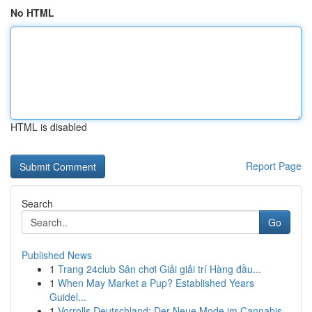
No HTML
HTML is disabled
Report Page
Search
Go
Published News
1
Trang 24club Sân chơi Giải giải trí Hàng đầu...
1
When May Market a Pup? Established Years
Guidel...
1
Vorrolls Deutschland: Der Neue Mode im Cannabis...