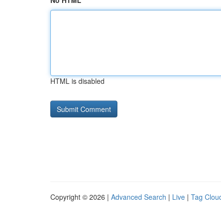
No HTML
HTML is disabled
Copyright © 2026 |
Advanced Search
|
Live
|
Tag Clou