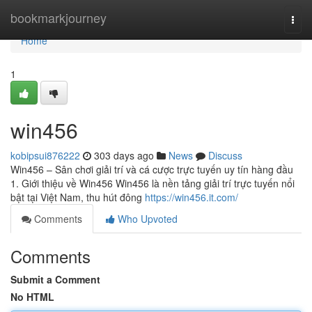
Home
bookmarkjourney
Togg
navi
Home
1
win456
kobipsui876222
303 days ago
News
Discuss
Win456 – Sân chơi giải trí và cá cược trực tuyến uy tín hàng đầu
1. Giới thiệu về Win456 Win456 là nền tảng giải trí trực tuyến nổi
bật tại Việt Nam, thu hút đông
https://win456.it.com/
Comments
Who Upvoted
Comments
Submit a Comment
No HTML