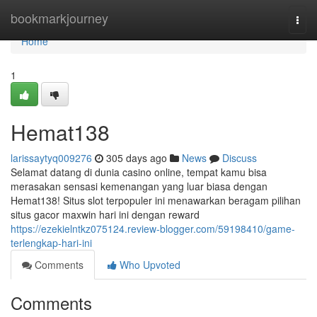
Home
bookmarkjourney
Togg
navi
Home
1
Hemat138
larissaytyq009276
305 days ago
News
Discuss
Selamat datang di dunia casino online, tempat kamu bisa
merasakan sensasi kemenangan yang luar biasa dengan
Hemat138! Situs slot terpopuler ini menawarkan beragam pilihan
situs gacor maxwin hari ini dengan reward
https://ezekielntkz075124.review-blogger.com/59198410/game-
terlengkap-hari-ini
Comments
Who Upvoted
Comments