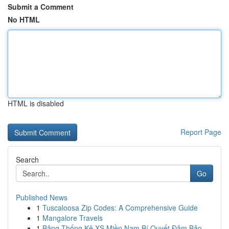
Submit a Comment
No HTML
HTML is disabled
Report Page
Search
Go
Published News
1
Tuscaloosa Zip Codes: A Comprehensive Guide
1
Mangalore Travels
1
Bảng Thống Kê XS Miền Nam Bí Quyết Đảm Bảo