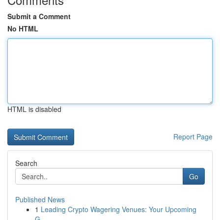
Submit a Comment
No HTML
HTML is disabled
Report Page
Search
Go
Published News
1
Leading Crypto Wagering Venues: Your Upcoming
G...