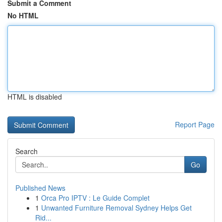
Submit a Comment
No HTML
HTML is disabled
Report Page
Search
Go
Published News
1
Orca Pro IPTV : Le Guide Complet
1
Unwanted Furniture Removal Sydney Helps Get
Rid...