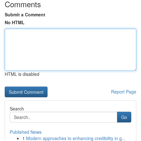
Comments
Submit a Comment
No HTML
HTML is disabled
Report Page
Search
Go
Published News
1
Modern approaches to enhancing credibility in g...