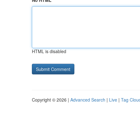
No HTML
HTML is disabled
Copyright © 2026 |
Advanced Search
|
Live
|
Tag Clou