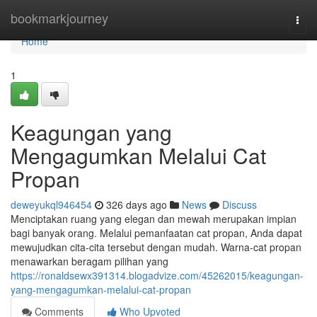
Home
bookmarkjourney
Togg
navi
Home
1
Keagungan yang
Mengagumkan Melalui Cat
Propan
deweyukql946454
326 days ago
News
Discuss
Menciptakan ruang yang elegan dan mewah merupakan impian
bagi banyak orang. Melalui pemanfaatan cat propan, Anda dapat
mewujudkan cita-cita tersebut dengan mudah. Warna-cat propan
menawarkan beragam pilihan yang
https://ronaldsewx391314.blogadvize.com/45262015/keagungan-
yang-mengagumkan-melalui-cat-propan
Comments
Who Upvoted