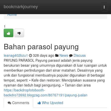
Home
bookmarkjourney
Togg
navi
Home
1
Bahan parasol payung
leanag402bzu1
328 days ago
News
Discuss
PAYUNG PARASOL Payung parasol adalah jenis payung
berukuran besar yang umumnya digunakan di luar ruangan untuk
memberikan perlindungan dari sinar matahari. Desainnya yang
unik dan fungsional membuatnya populer digunakan di berbagai
tempat, seperti: • Kafe dan restoran: Menciptakan suasana yang
nyaman dan teduh bagi pengunjung. • Taman dan area
https://backdropfotobooth-
backdro72692.blogzag.com/80767191/payung-jualan
Comments
Who Upvoted