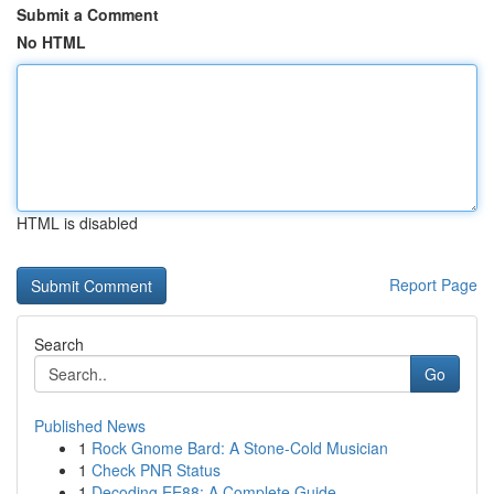
Submit a Comment
No HTML
HTML is disabled
Report Page
Search
Go
Published News
1
Rock Gnome Bard: A Stone-Cold Musician
1
Check PNR Status
1
Decoding EE88: A Complete Guide