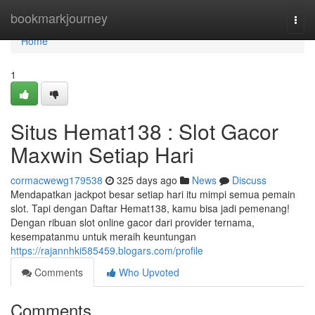
Home
bookmarkjourney
Togg
navi
Home
1
Situs Hemat138 : Slot Gacor
Maxwin Setiap Hari
cormacwewg179538
325 days ago
News
Discuss
Mendapatkan jackpot besar setiap hari itu mimpi semua pemain
slot. Tapi dengan Daftar Hemat138, kamu bisa jadi pemenang!
Dengan ribuan slot online gacor dari provider ternama,
kesempatanmu untuk meraih keuntungan
https://rajannhki585459.blogars.com/profile
Comments
Who Upvoted
Comments