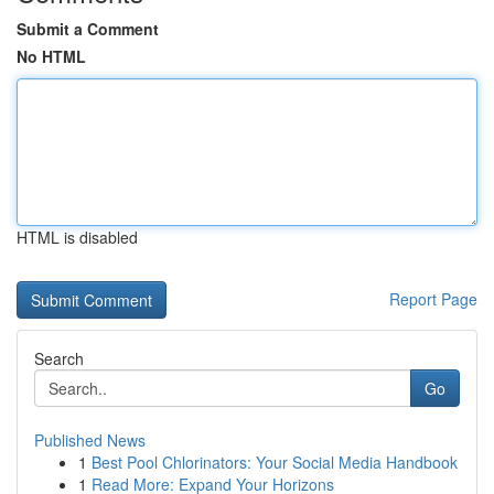
Submit a Comment
No HTML
HTML is disabled
Report Page
Search
Go
Published News
1
Best Pool Chlorinators: Your Social Media Handbook
1
Read More: Expand Your Horizons