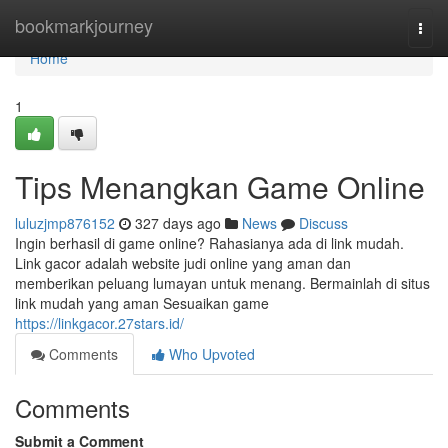
Home
bookmarkjourney
Togg
navi
Home
1
Tips Menangkan Game Online
luluzjmp876152
327 days ago
News
Discuss
Ingin berhasil di game online? Rahasianya ada di link mudah.
Link gacor adalah website judi online yang aman dan
memberikan peluang lumayan untuk menang. Bermainlah di situs
link mudah yang aman Sesuaikan game
https://linkgacor.27stars.id/
Comments
Who Upvoted
Comments
Submit a Comment