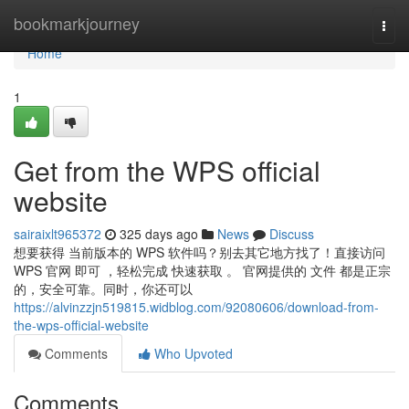
Home
bookmarkjourney
Togg
navi
Home
1
Get from the WPS official
website
sairaixlt965372
325 days ago
News
Discuss
想要获得 当前版本的 WPS 软件吗？别去其它地方找了！直接访问
WPS 官网 即可 ，轻松完成 快速获取 。 官网提供的 文件 都是正宗
的，安全可靠。同时，你还可以
https://alvinzzjn519815.widblog.com/92080606/download-from-
the-wps-official-website
Comments
Who Upvoted
Comments