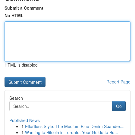
Submit a Comment
No HTML
HTML is disabled
Report Page
Search
Go
Published News
1
Effortless Style: The Medium Blue Denim Spandex...
1
Wanting to Bitcoin in Toronto: Your Guide to Bu...