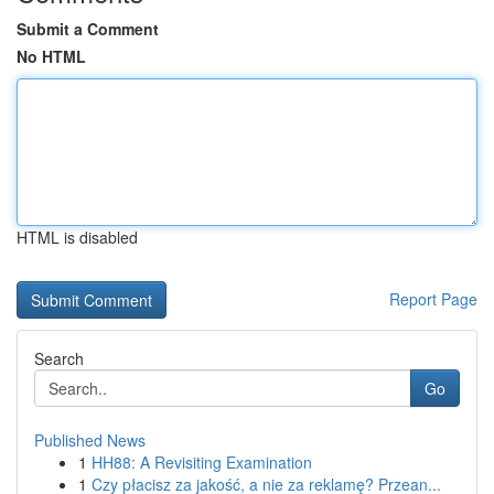
Submit a Comment
No HTML
HTML is disabled
Report Page
Search
Go
Published News
1
HH88: A Revisiting Examination
1
Czy płacisz za jakość, a nie za reklamę? Przean...