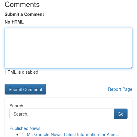
Comments
Submit a Comment
No HTML
HTML is disabled
Report Page
Search
Go
Published News
1
{Mr. Gamble News: Latest Information for Ame...