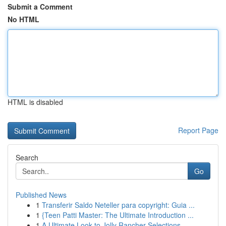
Submit a Comment
No HTML
HTML is disabled
Report Page
Search
Go
Published News
1
Transferir Saldo Neteller para copyright: Guia ...
1
{Teen Patti Master: The Ultimate Introduction ...
1
A Ultimate Look to Jolly Rancher Selections