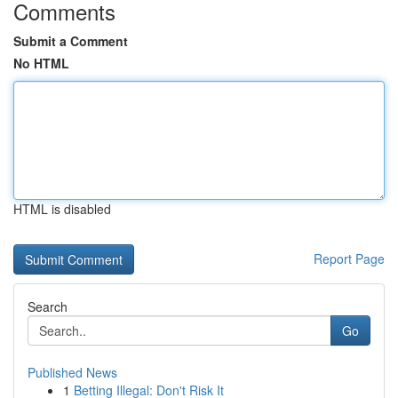
Comments
Submit a Comment
No HTML
HTML is disabled
Report Page
Search
Go
Published News
1
Betting Illegal: Don't Risk It